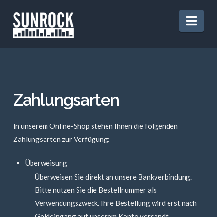
Nav
Zahlungsarten
In unserem Online-Shop stehen Ihnen die folgenden
Zahlungsarten zur Verfügung:
Überweisung
Überweisen Sie direkt an unsere Bankverbindung.
Bitte nutzen Sie die Bestellnummer als
Verwendungszweck. Ihre Bestellung wird erst nach
Geldeingang auf unserem Konto versandt.