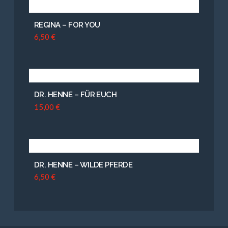
REGINA – FOR YOU
6,50
€
DR. HENNE – FÜR EUCH
15,00
€
DR. HENNE – WILDE PFERDE
6,50
€