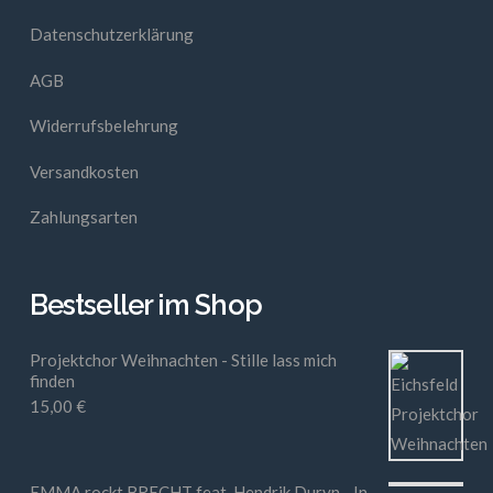
Datenschutzerklärung
AGB
Widerrufsbelehrung
Versandkosten
Zahlungsarten
Bestseller im Shop
Projektchor Weihnachten - Stille lass mich
finden
15,00
€
EMMA rockt BRECHT feat. Hendrik Duryn - In