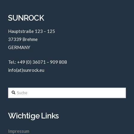
SUNROCK
Hauptstraße 123 – 125
37339 Brehme
GERMANY
Tel.: +49 (0) 36071 – 909 808
info(at)sunrock.eu
Suche
Wichtige Links
Impressum