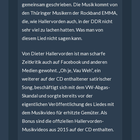
gemeinsam geschrieben. Die Musik kommt von
den Thüringer Musikern der Rockband EMMA,
die, wie Hallervorden auch, in der DDR nicht
sehr viel zu lachen hatten. Was man von
diesem Lied nicht sagen kann.
Von Dieter Hallervorden ist man scharfe
Zeitkritik auch auf Facebook und anderen
Medien gewohnt. „Oh je, Vau Weh“, ein
weiterer auf der CD enthaltener satirischer
Song, beschäftigt sich mit dem VW-Abgas-
Skandal und sorgte bereits vor der
eigentlichen Veröffentlichung des Liedes mit
dem Musikvideo für erhitzte Gemüter. Als
Bonus sind die offiziellen Hallervorden-
Musikvideos aus 2015 auf der CD enthalten.