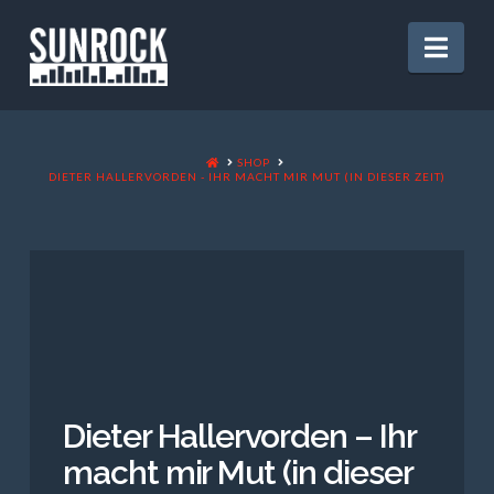
Nav
HOME
SHOP
DIETER HALLERVORDEN - IHR MACHT MIR MUT (IN DIESER ZEIT)
Dieter Hallervorden – Ihr
macht mir Mut (in dieser