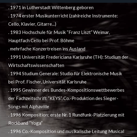
. 1971 in Lutherstadt Wittenberg geboren
. 1974 erster Musikunterricht (zahlreiche Instrumente:
Cello, Klavier, Gitarre...)
. 1983 Hochschule für Musik “Franz Liszt” Weimar,
Hauptfach Cello bei Prof. Böhme
. mehrfache Konzertreisen ins Ausland
. 1991 Universität Fredericiana Karlsruhe (TH): Studium der
Wirtschaftswissenschaften
. 1994 Studium Generale: Studio für Elektronische Musik
bei Prof. Fischer, Universität Karlsruhe
. 1995 Gewinner des Bundes-Kompositionswettbewerbes
der Fachzeitschrift “KEYS”, Co.-Produktion des Sieger-
Songs mit Alphaville
. 1996 Komposition: erste Nr. 1 Rundfunk-Platzierung mit
Rockband “Yoga”
. 1996 Co.-Komposition und musikalische Leitung Musical