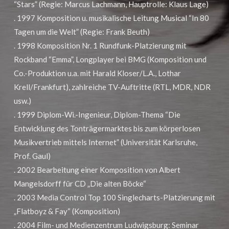
“Stars” (Regie: Marcus Lachmann, Hauptrolle: Klaus Lage)
. 1997 Komposition u. musikalische Leitung Musical “In 80
Tagen um die Welt” (Regie: Frank Beuth)
. 1998 Komposition Nr. 1 Rundfunk-Platzierung mit
Rockband “Emma”, Longplayer bei BMG (Komposition und
Co.-Produktion u.a. mit Harald Kloser/L.A., Lothar
Krell/Frankfurt), zahlreiche TV-Auftritte (RTL, MDR, NDR
usw.)
. 1999 Diplom-Wi.-Ingenieur, Diplom-Thema “Die
Entwicklung des Tonträgermarktes bis zum körperlosen
Musikvertrieb mittels Internet” (Universität Karlsruhe,
Prof. Gaul)
. 2002 Bearbeitung einer Komposition von Albert
Mangelsdorff für CD „Die alten Böcke“
. 2003 Media Control Top 100 Singlecharts-Platzierung mit
„Flatboyz & Fay“ (Komposition)
. 2004 Film- und Medienzentrum Ludwigsburg: Seminar