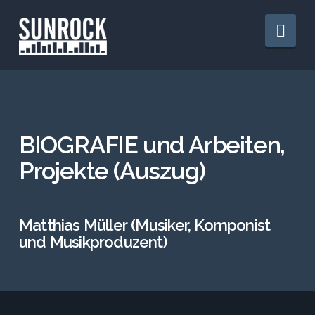
Nav
BIOGRAFIE und Arbeiten,
Projekte (Auszug)
Matthias Müller (Musiker, Komponist
und Musikproduzent)