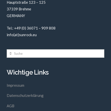
Hauptstraße 123 – 125
37339 Brehme
GERMANY
Tel.: +49 (0) 36071 – 909 808
info(at)sunrock.eu
Suche
Wichtige Links
Impressum
Datenschutzerklärung
AGB