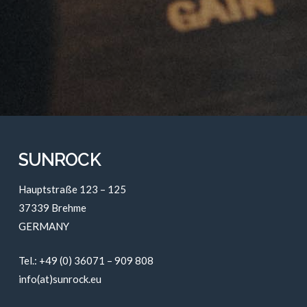
SUNROCK
Hauptstraße 123 – 125
37339 Brehme
GERMANY
Tel.: +49 (0) 36071 – 909 808
info(at)sunrock.eu