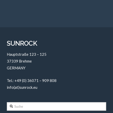
SUNROCK
Hauptstraße 123 – 125
37339 Brehme
GERMANY
Tel.: +49 (0) 36071 – 909 808
info(at)sunrock.eu
Suche