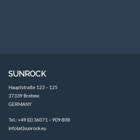
SUNROCK
Hauptstraße 123 – 125
37339 Brehme
GERMANY
Tel.: +49 (0) 36071 – 909 808
info(at)sunrock.eu