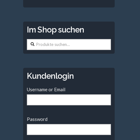
Im Shop suchen
Suche
nach:
Kundenlogin
Username or Email
Password