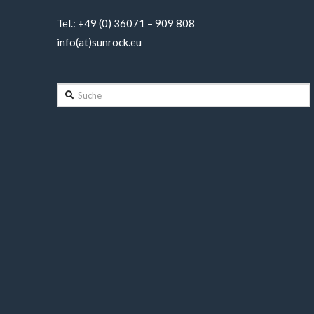
Tel.: +49 (0) 36071 – 909 808
info(at)sunrock.eu
Suche