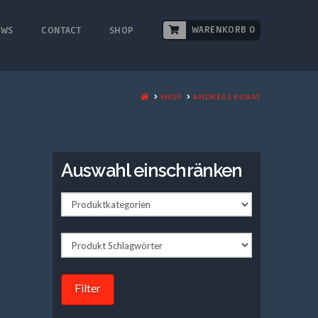
WARENKORB 0
EWS
CONTACT
SHOP
HOME
SHOP
ANDREAS KUBAT
Auswahl einschränken
Filter