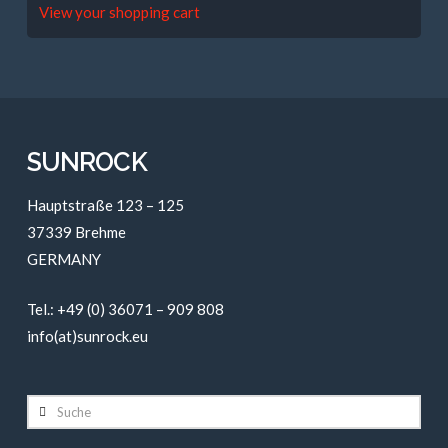
View your shopping cart
SUNROCK
Hauptstraße 123 – 125
37339 Brehme
GERMANY
Tel.: +49 (0) 36071 – 909 808
info(at)sunrock.eu
Suche