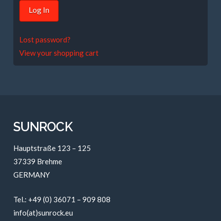
Lost password?
View your shopping cart
SUNROCK
Hauptstraße 123 – 125
37339 Brehme
GERMANY
Tel.: +49 (0) 36071 – 909 808
info(at)sunrock.eu