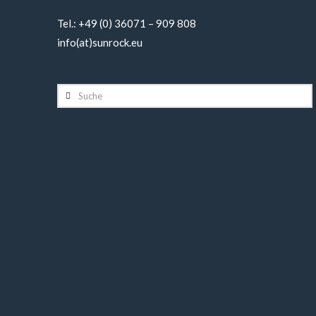
Tel.: +49 (0) 36071 – 909 808
info(at)sunrock.eu
Suche