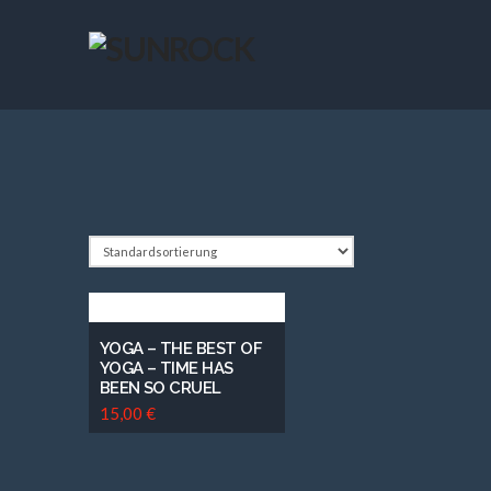
YOGA – THE BEST OF
YOGA – TIME HAS
BEEN SO CRUEL
15,00
€