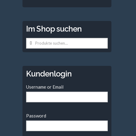
Im Shop suchen
Suche
nach:
Kundenlogin
Username or Email
Password