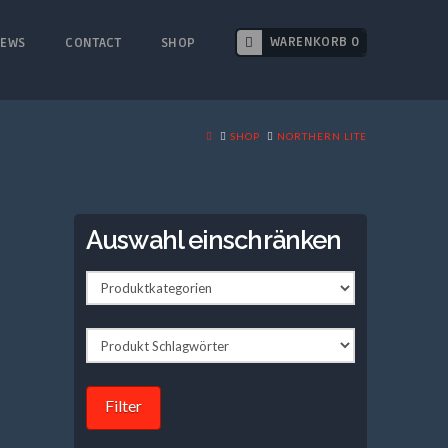
WARENKORB 0
EWS
CONTACT
SHOP
HOME
SHOP
NORTHERN LITE
Auswahl einschränken
Filter