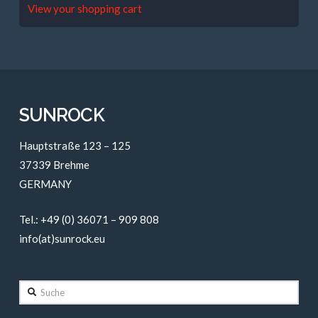
View your shopping cart
SUNROCK
Hauptstraße 123 – 125
37339 Brehme
GERMANY
Tel.: +49 (0) 36071 – 909 808
info(at)sunrock.eu
Suche