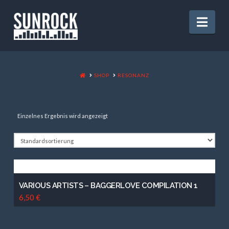
Nav
HOME
SHOP
RESONANZ
Einzelnes Ergebnis wird angezeigt
VARIOUS ARTISTS – BAGGERLOVE COMPILATION 1
6,50
€