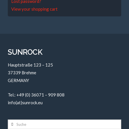
Lost password?
View your shopping cart
SUNROCK
Hauptstraße 123 – 125
37339 Brehme
GERMANY
Tel.: +49 (0) 36071 – 909 808
info(at)sunrock.eu
Suche