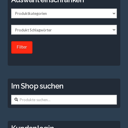
Filter
Im Shop suchen
Suche
nach: