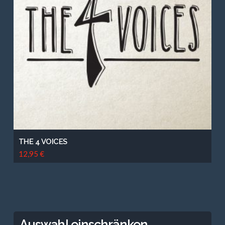
THE 4 VOICES
12,95
€
Auswahl einschränken