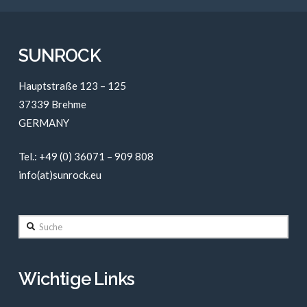
SUNROCK
Hauptstraße 123 – 125
37339 Brehme
GERMANY
Tel.: +49 (0) 36071 – 909 808
info(at)sunrock.eu
Suche
Wichtige Links