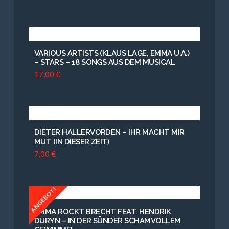
VARIOUS ARTISTS (KLAUS LAGE, EMMA U.A.)
– STARS – 18 SONGS AUS DEM MUSICAL
17,00
€
DIETER HALLERVORDEN – IHR MACHT MIR
MUT (IN DIESER ZEIT)
7,00
€
ANGEBOT!
EMMA ROCKT BRECHT FEAT. HENDRIK
5.00
DURYN – IN DER SÜNDER SCHAMVOLLEM