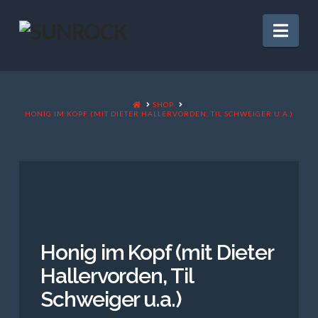
Nav
HOME
SHOP
HONIG IM KOPF (MIT DIETER HALLERVORDEN, TIL SCHWEIGER U.A.)
Honig im Kopf (mit Dieter
Hallervorden, Til
Schweiger u.a.)