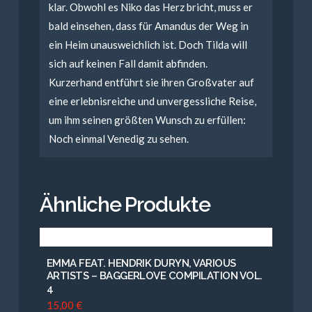
klar. Obwohl es Niko das Herz bricht, muss er
bald einsehen, dass für Amandus der Weg in
ein Heim unausweichlich ist. Doch Tilda will
sich auf keinen Fall damit abfinden.
Kurzerhand entführt sie ihren Großvater auf
eine erlebnisreiche und unvergessliche Reise,
um ihm seinen größten Wunsch zu erfüllen:
Noch einmal Venedig zu sehen.
Ähnliche Produkte
EMMA FEAT. HENDRIK DURYN, VARIOUS
ARTISTS – BAGGERLOVE COMPILATION VOL.
4
15,00
€