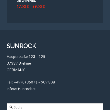
GEWIMMEL
17,00
€
–
99,00
€
SUNROCK
Hauptstraße 123 – 125
37339 Brehme
GERMANY
Tel.: +49 (0) 36071 – 909 808
info(at)sunrock.eu
Suche