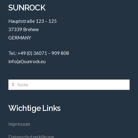
SUNROCK
Hauptstraße 123 – 125
37339 Brehme
GERMANY
Tel.: +49 (0) 36071 – 909 808
info(at)sunrock.eu
Suche
Wichtige Links
Impressum
Datenschutzerklärung