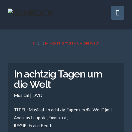
Nav
HOME
IN ACHTZIG TAGEN UM DIE WELT
In achtzig Tagen um
die Welt
Musical | DVD
TITEL:
Musical „In achtzig Tagen um die Welt“ (mit
Andreas Leupold, Emma u.a.)
REGIE:
Frank Beuth