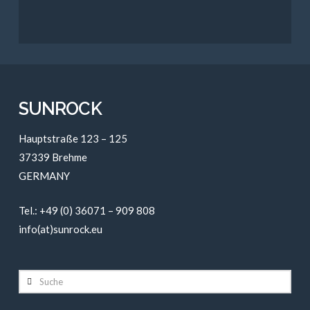
SUNROCK
Hauptstraße 123 – 125
37339 Brehme
GERMANY
Tel.: +49 (0) 36071 – 909 808
info(at)sunrock.eu
Suche