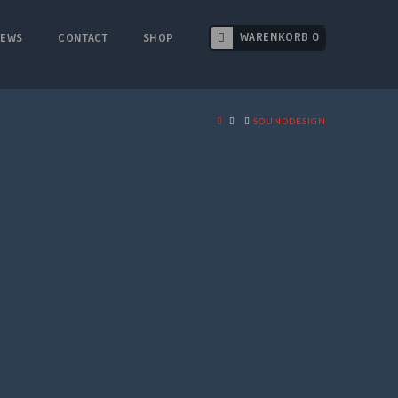
WARENKORB 0
EWS
CONTACT
SHOP
HOME
SOUNDDESIGN