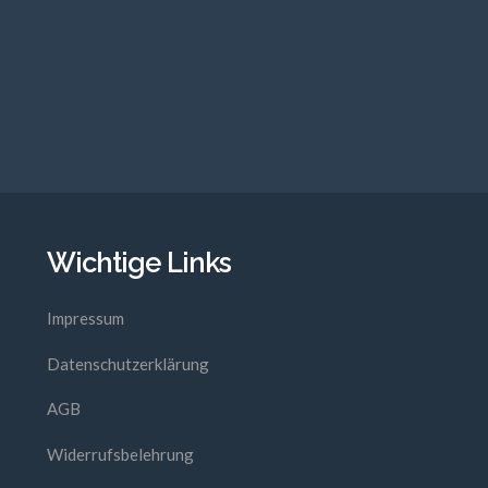
s Langner, Erhard
thias Müller
GSJAHR: 2010
Wichtige Links
Impressum
Datenschutzerklärung
AGB
Widerrufsbelehrung