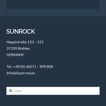
SUNROCK
Hauptstraße 123 – 125
37339 Brehme
GERMANY
Tel.: +49 (0) 36071 – 909 808
info(at)sunrock.eu
Suche