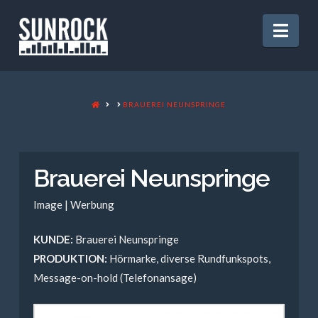
Nav
HOME
BRAUEREI NEUNSPRINGE
Brauerei Neunspringe
Image | Werbung
KUNDE:
Brauerei Neunspringe
PRODUKTION:
Hörmarke, diverse Rundfunkspots,
Message-on-hold (Telefonansage)