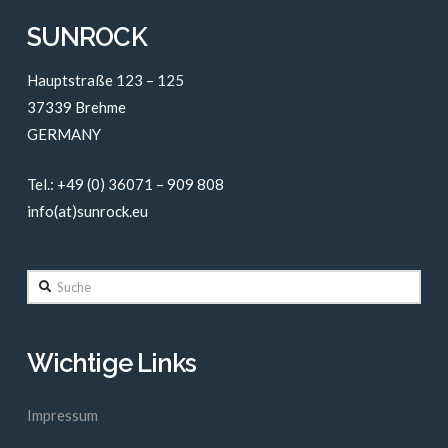
SUNROCK
Hauptstraße 123 – 125
37339 Brehme
GERMANY
Tel.: +49 (0) 36071 – 909 808
info(at)sunrock.eu
Suche
Wichtige Links
Impressum