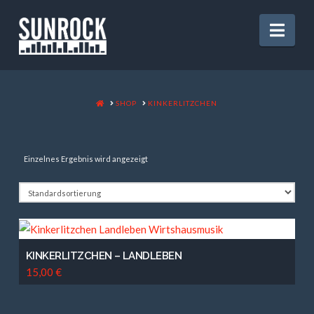
Nav
HOME
SHOP
KINKERLITZCHEN
Einzelnes Ergebnis wird angezeigt
KINKERLITZCHEN – LANDLEBEN
15,00
€