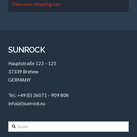
View your shopping cart
SUNROCK
Hauptstraße 123 – 125
37339 Brehme
GERMANY
Tel.: +49 (0) 36071 – 909 808
info(at)sunrock.eu
Suche