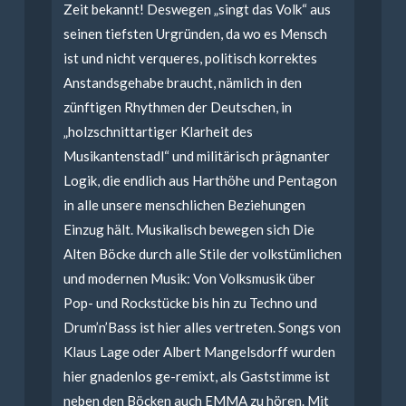
Zeit bekannt! Deswegen „singt das Volk“ aus
seinen tiefsten Urgründen, da wo es Mensch
ist und nicht verqueres, politisch korrektes
Anstandsgehabe braucht, nämlich in den
zünftigen Rhythmen der Deutschen, in
„holzschnittartiger Klarheit des
Musikantenstadl“ und militärisch prägnanter
Logik, die endlich aus Harthöhe und Pentagon
in alle unsere menschlichen Beziehungen
Einzug hält. Musikalisch bewegen sich Die
Alten Böcke durch alle Stile der volkstümlichen
und modernen Musik: Von Volksmusik über
Pop- und Rockstücke bis hin zu Techno und
Drum’n’Bass ist hier alles vertreten. Songs von
Klaus Lage oder Albert Mangelsdorff wurden
hier gnadenlos ge-remixt, als Gaststimme ist
neben den Böcken auch EMMA zu hören. Mit