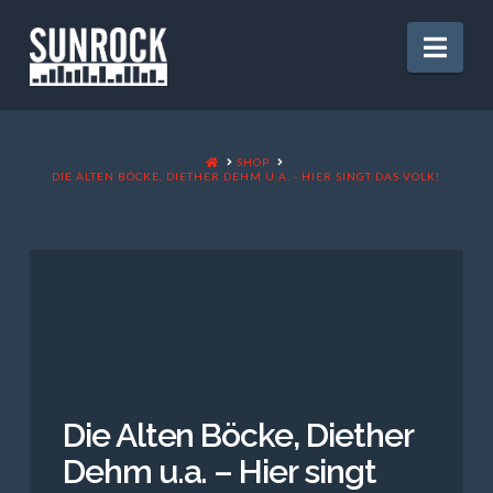
Nav
HOME
SHOP
DIE ALTEN BÖCKE, DIETHER DEHM U.A. - HIER SINGT DAS VOLK!
Die Alten Böcke, Diether
Dehm u.a. – Hier singt