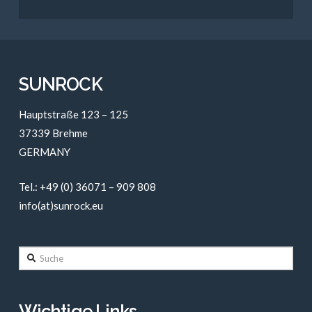
SUNROCK
Hauptstraße 123 – 125
37339 Brehme
GERMANY
Tel.: +49 (0) 36071 – 909 808
info(at)sunrock.eu
Suche
Wichtige Links