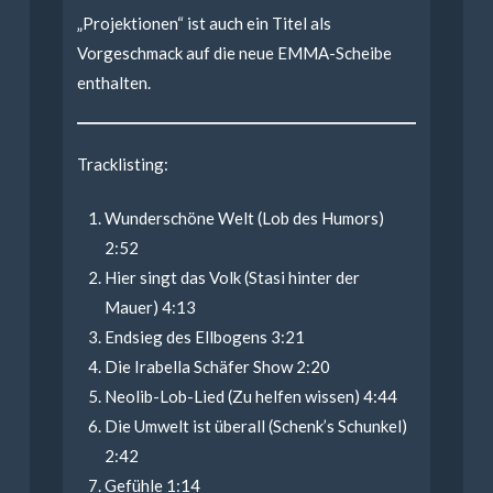
„Projektionen“ ist auch ein Titel als
Vorgeschmack auf die neue EMMA-Scheibe
enthalten.
Tracklisting:
Wunderschöne Welt (Lob des Humors)
2:52
Hier singt das Volk (Stasi hinter der
Mauer) 4:13
Endsieg des Ellbogens 3:21
Die Irabella Schäfer Show 2:20
Neolib-Lob-Lied (Zu helfen wissen) 4:44
Die Umwelt ist überall (Schenk’s Schunkel)
2:42
Gefühle 1:14