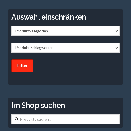
Auswahl einschränken
Filter
Im Shop suchen
Suche
nach: