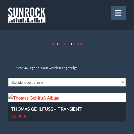
Nav
HOME
SHOP
ROCK
1–16 von 46 Ergebnissen werden angezeigt
THOMAS GEHLFUSS – TRANSIENT
15,00
€