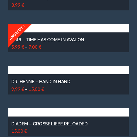
3,99
€
ANGEBOT!
TM6 – TIME HAS COME IN AVALON
5,99
€
–
7,00
€
DR. HENNE – HAND IN HAND
9,99
€
–
15,00
€
DIADEM – GROSSE LIEBE.RELOADED
15,00
€