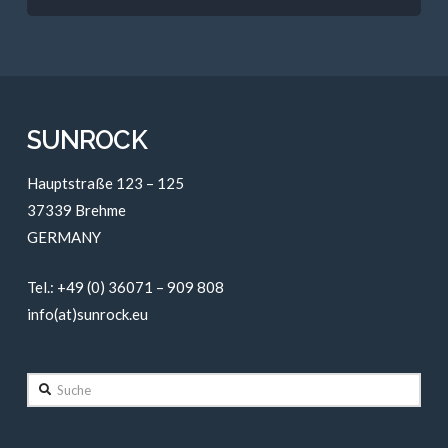
SUNROCK
Hauptstraße 123 – 125
37339 Brehme
GERMANY
Tel.: +49 (0) 36071 – 909 808
info(at)sunrock.eu
Suche