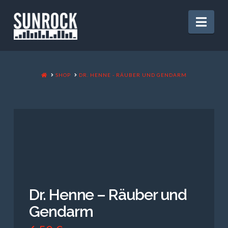
Nav
HOME
SHOP
DR. HENNE - RÄUBER UND GENDARM
Dr. Henne – Räuber und
Gendarm