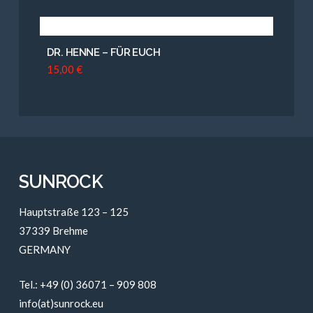
DR. HENNE – FÜR EUCH
15,00
€
SUNROCK
Hauptstraße 123 – 125
37339 Brehme
GERMANY
Tel.: +49 (0) 36071 – 909 808
info(at)sunrock.eu