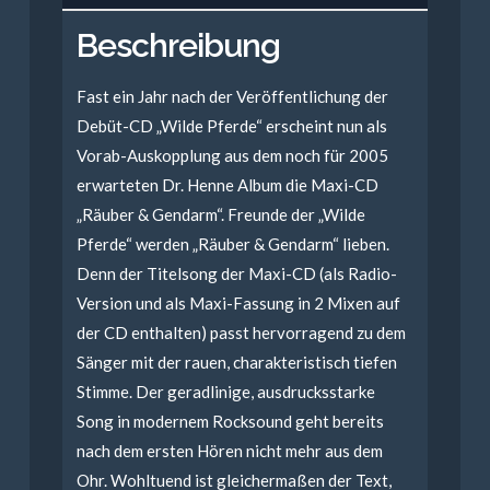
Beschreibung
Fast ein Jahr nach der Veröffentlichung der
Debüt-CD „Wilde Pferde“ erscheint nun als
Vorab-Auskopplung aus dem noch für 2005
erwarteten Dr. Henne Album die Maxi-CD
„Räuber & Gendarm“. Freunde der „Wilde
Pferde“ werden „Räuber & Gendarm“ lieben.
Denn der Titelsong der Maxi-CD (als Radio-
Version und als Maxi-Fassung in 2 Mixen auf
der CD enthalten) passt hervorragend zu dem
Sänger mit der rauen, charakteristisch tiefen
Stimme. Der geradlinige, ausdrucksstarke
Song in modernem Rocksound geht bereits
nach dem ersten Hören nicht mehr aus dem
Ohr. Wohltuend ist gleichermaßen der Text,