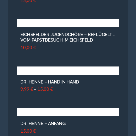
15,00
€
EICHSFELDER JUGENDCHÖRE – BEFLÜGELT…
VOM PAPSTBESUCH IM EICHSFELD
10,00
€
DR. HENNE – HAND IN HAND
9,99
€
–
15,00
€
DR. HENNE – ANFANG
15,00
€