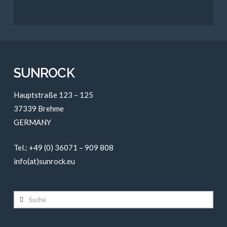
SUNROCK
Hauptstraße 123 – 125
37339 Brehme
GERMANY
Tel.: +49 (0) 36071 – 909 808
info(at)sunrock.eu
Suche