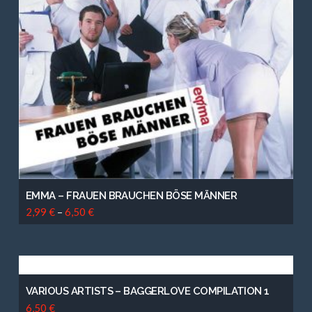
EMMA – FRAUEN BRAUCHEN BÖSE MÄNNER
2,99
€
–
6,50
€
VARIOUS ARTISTS – BAGGERLOVE COMPILATION 1
6,50
€