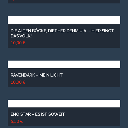
DIE ALTEN BÖCKE, DIETHER DEHM U.A. – HIER SINGT
DAS VOLK!
10,00
€
RAVENDARK – MEIN LICHT
10,00
€
ENO STAR – ES IST SOWEIT
6,50
€