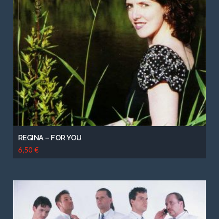
REGINA – FOR YOU
6,50
€