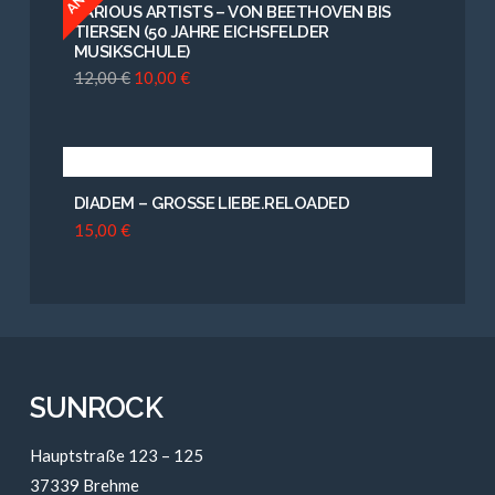
VARIOUS ARTISTS – VON BEETHOVEN BIS
TIERSEN (50 JAHRE EICHSFELDER
MUSIKSCHULE)
12,00
€
10,00
€
DIADEM – GROSSE LIEBE.RELOADED
15,00
€
SUNROCK
Hauptstraße 123 – 125
37339 Brehme