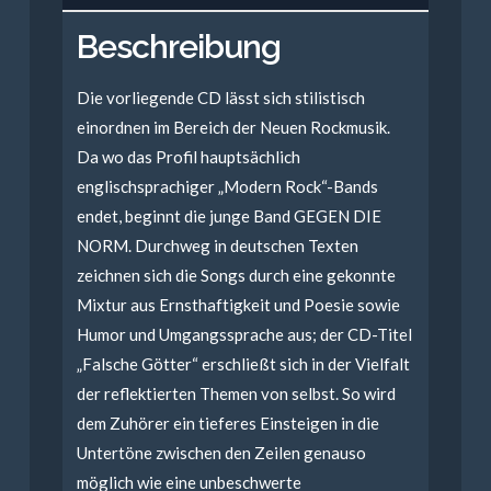
Beschreibung
Die vorliegende CD lässt sich stilistisch
einordnen im Bereich der Neuen Rockmusik.
Da wo das Profil hauptsächlich
englischsprachiger „Modern Rock“-Bands
endet, beginnt die junge Band GEGEN DIE
NORM. Durchweg in deutschen Texten
zeichnen sich die Songs durch eine gekonnte
Mixtur aus Ernsthaftigkeit und Poesie sowie
Humor und Umgangssprache aus; der CD-Titel
„Falsche Götter“ erschließt sich in der Vielfalt
der reflektierten Themen von selbst. So wird
dem Zuhörer ein tieferes Einsteigen in die
Untertöne zwischen den Zeilen genauso
möglich wie eine unbeschwerte