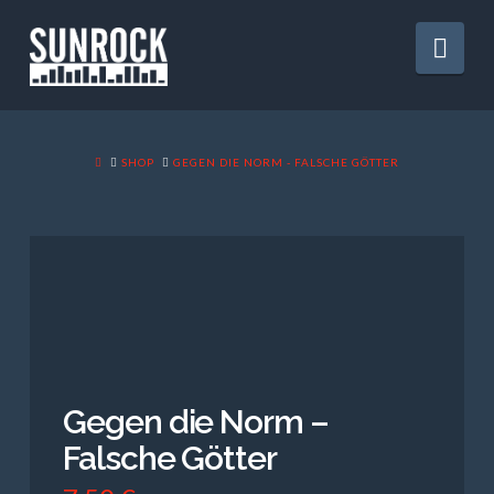
Nav
HOME
SHOP
GEGEN DIE NORM - FALSCHE GÖTTER
Gegen die Norm –
Falsche Götter