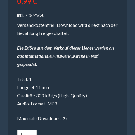
0,99
€
inkl. 7 % MwSt.
Versandkostenfrei! Download wird direkt nach der
Bezahlung freigeschaltet.
Die Erlöse aus dem Verkauf dieses Liedes werden an
das internationale Hilfswerk „Kirche in Not“
gespendet.
Titel: 1
Länge: 4:11 min.
Qualität: 320 kBit/s (High-Quality)
Audio-Format: MP3
Maximale Downloads: 2x
Thomas