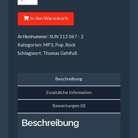
Gehlfuß
-
In den Warenkorb
Ways
of
Artikelnummer:
SUN 112 067 - 2
Mercy
Kategorien:
MP3
,
Pop
,
Rock
(MP3)
Schlagwort:
Thomas Gehlfuß
Menge
Beschreibung
Zusätzliche Information
Bewertungen (0)
Beschreibung