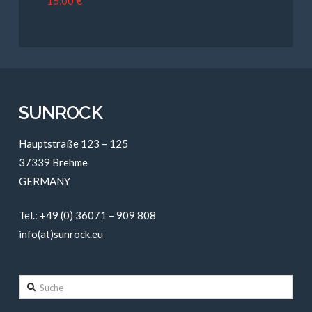
15,00
€
SUNROCK
Hauptstraße 123 – 125
37339 Brehme
GERMANY
Tel.: +49 (0) 36071 – 909 808
info(at)sunrock.eu
Suche