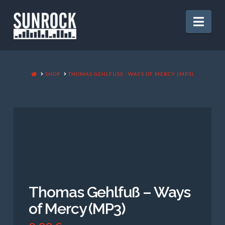
Nav
HOME
SHOP
THOMAS GEHLFUSS - WAYS OF MERCY (MP3)
Thomas Gehlfuß – Ways
of Mercy (MP3)