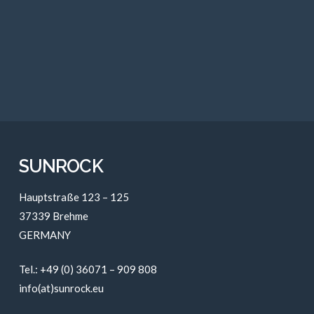
SUNROCK
Hauptstraße 123 – 125
37339 Brehme
GERMANY
Tel.: +49 (0) 36071 – 909 808
info(at)sunrock.eu