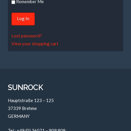
Remember Me
Lost password?
View your shopping cart
SUNROCK
Hauptstraße 123 – 125
37339 Brehme
GERMANY
Tel.: +49 (0) 36071 – 909 808