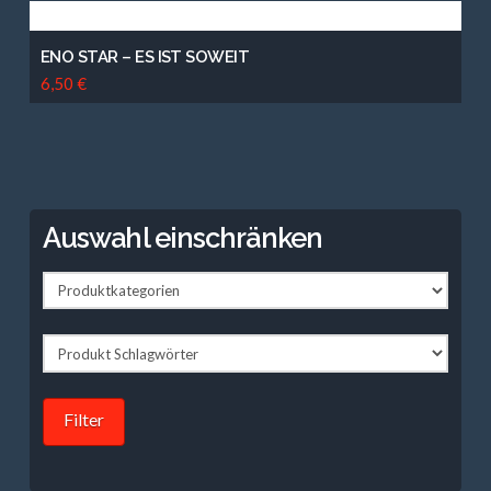
ENO STAR – ES IST SOWEIT
6,50
€
Auswahl einschränken
Filter