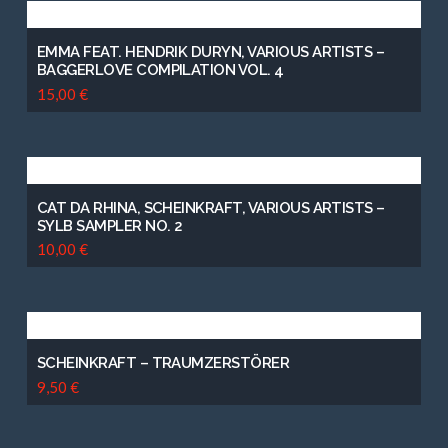
EMMA FEAT. HENDRIK DURYN, VARIOUS ARTISTS –
BAGGERLOVE COMPILATION VOL. 4
15,00
€
CAT DA RHINA, SCHEINKRAFT, VARIOUS ARTISTS –
SYLB SAMPLER NO. 2
10,00
€
SCHEINKRAFT – TRAUMZERSTÖRER
9,50
€