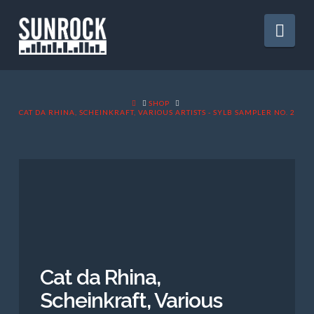
Nav
HOME
SHOP
CAT DA RHINA, SCHEINKRAFT, VARIOUS ARTISTS - SYLB SAMPLER NO. 2
Cat da Rhina,
Scheinkraft, Various