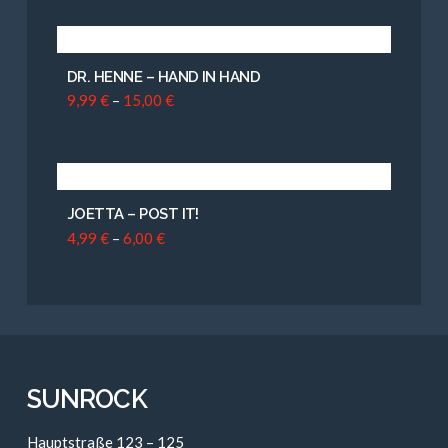
DR. HENNE – HAND IN HAND
9,99
€
–
15,00
€
JOETTA – POST IT!
4,99
€
–
6,00
€
SUNROCK
Hauptstraße 123 – 125