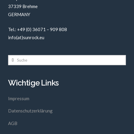
37339 Brehme
GERMANY
Tel.: +49 (0) 36071 – 909 808
info(at)sunrock.eu
Suche
Wichtige Links
Impressum
Datenschutzerklärung
AGB