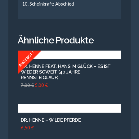
Scheinkraft: Abschied
Ähnliche Produkte
ANGEBOT!
DR. HENNE FEAT. HANS IM GLÜCK – ES IST
WIEDER SOWEIT (40 JAHRE
RENNSTEIGLAUF)
7,00
€
5,00
€
DR. HENNE – WILDE PFERDE
6,50
€