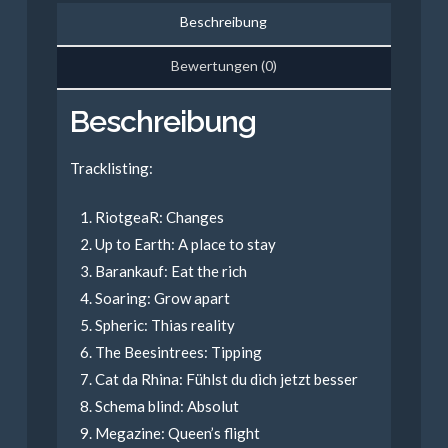
No.
Beschreibung
2
Menge
Bewertungen (0)
Beschreibung
Tracklisting:
RiotgeaR: Changes
Up to Earth: A place to stay
Barankauf: Eat the rich
Soaring: Grow apart
Spheric: Thias reality
The Beesintrees: Tipping
Cat da Rhina: Fühlst du dich jetzt besser
Schema blind: Absolut
Megazine: Queen’s flight